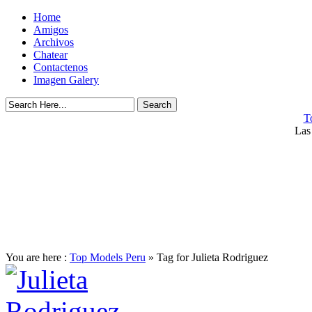
Home
Amigos
Archivos
Chatear
Contactenos
Imagen Galery
T
Las
You are here :
Top Models Peru
» Tag for Julieta Rodriguez