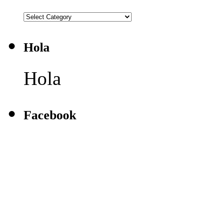
Galeria
de
Modelos
Hola
Hola
Facebook