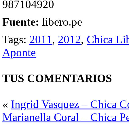
987104920
Fuente:
libero.pe
Tags:
2011
,
2012
,
Chica Li
Aponte
TUS COMENTARIOS
«
Ingrid Vasquez – Chica C
Marianella Coral – Chica 