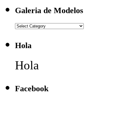
Galeria de Modelos
Galeria
de
Modelos
Hola
Hola
Facebook