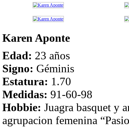
Karen Aponte
Edad:
23 años
Signo:
Géminis
Estatura:
1.70
Medidas:
91-60-98
Hobbie:
Juagra basquet y an
agrupacion femenina “Pasio